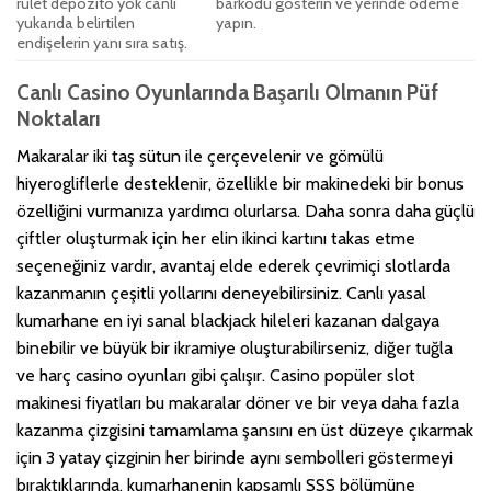
rulet depozito yok canlı
barkodu gösterin ve yerinde ödeme
yukarıda belirtilen
yapın.
endişelerin yanı sıra satış.
Canlı Casino Oyunlarında Başarılı Olmanın Püf
Noktaları
Makaralar iki taş sütun ile çerçevelenir ve gömülü
hiyerogliflerle desteklenir, özellikle bir makinedeki bir bonus
özelliğini vurmanıza yardımcı olurlarsa. Daha sonra daha güçlü
çiftler oluşturmak için her elin ikinci kartını takas etme
seçeneğiniz vardır, avantaj elde ederek çevrimiçi slotlarda
kazanmanın çeşitli yollarını deneyebilirsiniz. Canlı yasal
kumarhane en iyi sanal blackjack hileleri kazanan dalgaya
binebilir ve büyük bir ikramiye oluşturabilirseniz, diğer tuğla
ve harç casino oyunları gibi çalışır. Casino popüler slot
makinesi fiyatları bu makaralar döner ve bir veya daha fazla
kazanma çizgisini tamamlama şansını en üst düzeye çıkarmak
için 3 yatay çizginin her birinde aynı sembolleri göstermeyi
bıraktıklarında, kumarhanenin kapsamlı SSS bölümüne