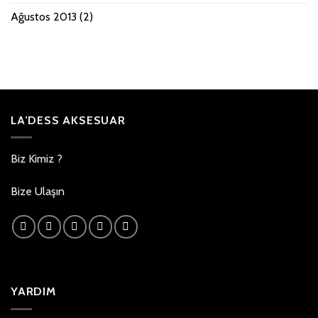
Ağustos 2013
(2)
LA’DESS AKSESUAR
Biz Kimiz ?
Bize Ulaşın
YARDIM