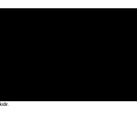
idir.