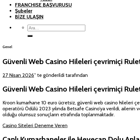
FRANCHISE BAŞVURUSU
Şubeler
BİZE ULAŞIN
Ara:
Genel
Güvenli Web Casino Hileleri çevrimiçi Rule
27 Nisan 2026
’' te gönderildi
tarafından
Güvenli Web Casino Hileleri çevrimiçi Rule
Kroon kumarhane 10 euro ücretsiz, güvenli web casino hileleri çev
operatörü Ödülü 2023 yılında Betsafe Casino’ya verildi, ailenin
olduğu olumsuz sonuçların etrafında toplanmaktadır.
Casino Siteleri Deneme Veren
Canlı Kumarhaneler ile Heyecan Dolu Anla