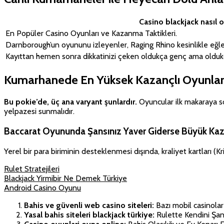
Casino blackjack nasıl 
En Popüler Casino Oyunları ve Kazanma Taktikleri.
Darnborough’un oyununu izleyenler, Raging Rhino kesinlikle eğlen
Kayıttan hemen sonra dikkatinizi çeken oldukça genç ama oldukça
Kumarhanede En Yüksek Kazançlı Oyunlar 
Bu pokie’de, üç ana varyant şunlardır.
Oyuncular ilk makaraya 
yelpazesi sunmalıdır.
Baccarat Oyununda Şansınız Yaver Giderse Büyük Kaz
Yerel bir para biriminin desteklenmesi dışında, kraliyet kartları (Kr
Rulet Stratejileri
Blackjack Yirmibir Ne Demek Türkiye
Android Casino Oyunu
Bahis ve güvenli web casino siteleri:
Bazı mobil casinolar 
Yasal bahis siteleri blackjack türkiye:
Rulette Kendini Şans