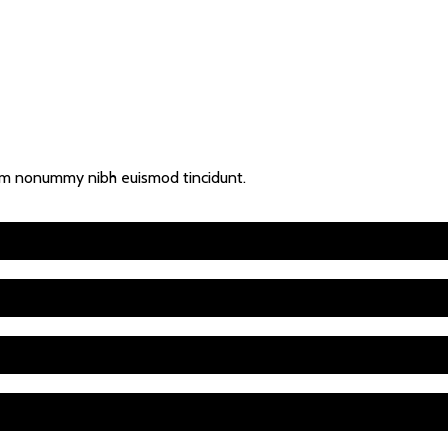
diam nonummy nibh euismod tincidunt.