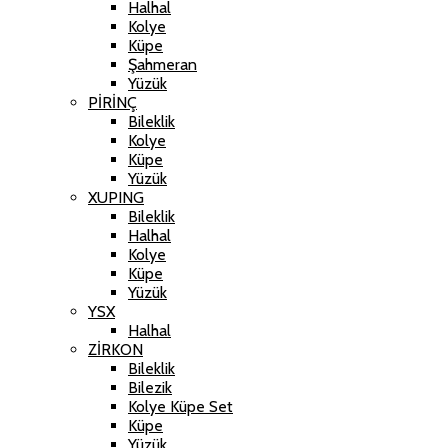
Halhal
Kolye
Küpe
Şahmeran
Yüzük
PİRİNÇ
Bileklik
Kolye
Küpe
Yüzük
XUPING
Bileklik
Halhal
Kolye
Küpe
Yüzük
YSX
Halhal
ZİRKON
Bileklik
Bilezik
Kolye Küpe Set
Küpe
Yüzük