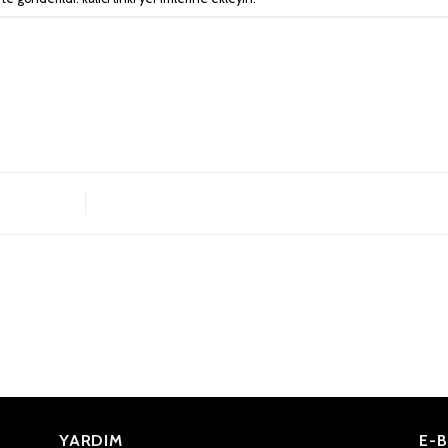
YARDIM
E-