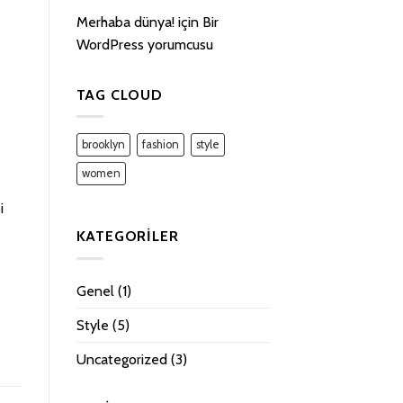
Merhaba dünya!
için
Bir
WordPress yorumcusu
TAG CLOUD
brooklyn
fashion
style
women
i
KATEGORILER
Genel
(1)
Style
(5)
Uncategorized
(3)