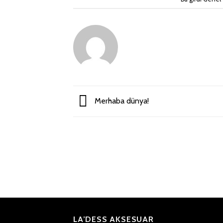
Merhaba dünya!
LA’DESS AKSESUAR