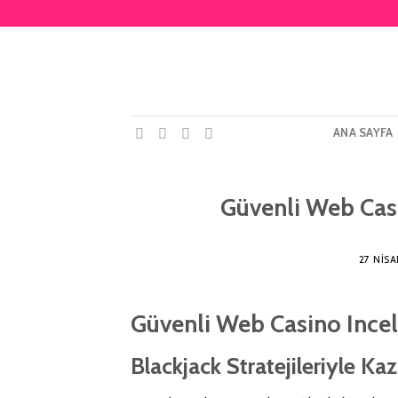
Skip
to
content
ANA SAYFA
Güvenli Web Casi
27 NIS
Güvenli Web Casino Incel
Blackjack Stratejileriyle Ka